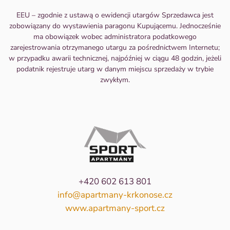
EEU – zgodnie z ustawą o ewidencji utargów Sprzedawca jest
zobowiązany do wystawienia paragonu Kupującemu. Jednocześnie
ma obowiązek wobec administratora podatkowego
zarejestrowania otrzymanego utargu za pośrednictwem Internetu;
w przypadku awarii technicznej, najpóźniej w ciągu 48 godzin, jeżeli
podatnik rejestruje utarg w danym miejscu sprzedaży w trybie
zwykłym.
+420 602 613 801
info@apartmany-krkonose.cz
www.apartmany-sport.cz